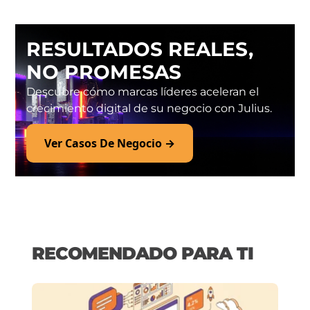
RESULTADOS REALES,
NO PROMESAS
Descubre cómo marcas líderes aceleran el
crecimiento digital de su negocio con Julius.
Ver Casos De Negocio →
RECOMENDADO PARA TI